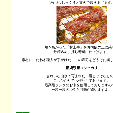
1枚づつじっくりと直火で焼き上げます
焼きあがった「村上牛」を寿司飯の上に乗
丹精込め、押し寿司に仕上げます。
素材にこだわる職人が手がけた、この寿司をどうぞお楽
新潟県産コシヒカリ
きれいな山水で育まれた、混じりけなし
こしひかりでお作りしております。
最高級ランクのお米を使用しておりますの
一粒一粒のつやと甘味が違いますよ。