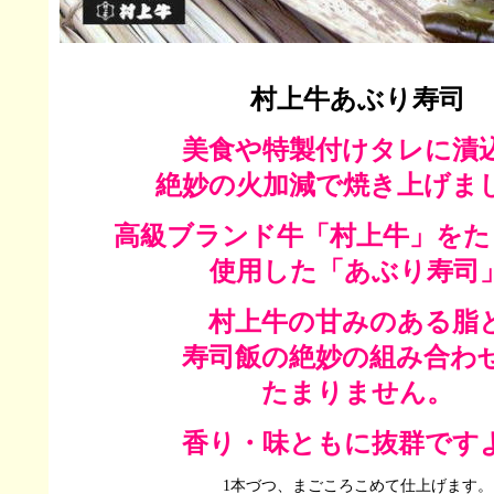
村上牛あぶり寿司
美食や特製付けタレに漬
絶妙の火加減で焼き上げま
高級ブランド牛「村上牛」をた
使用した「あぶり寿司
村上牛の甘みのある脂
寿司飯の絶妙の組み合わ
たまりません。
香り・味ともに抜群です
1本づつ、まごころこめて仕上げます。