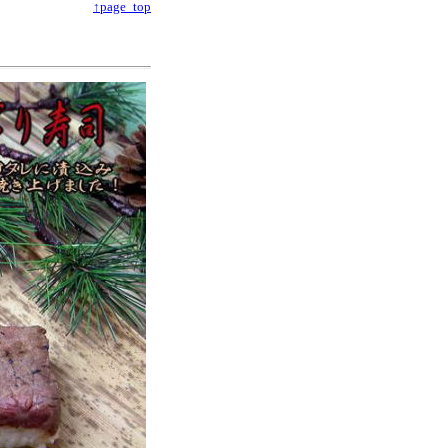
↑page_top