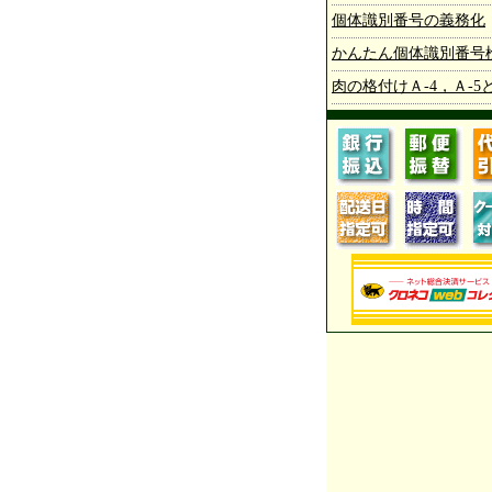
個体識別番号の義務化
かんたん個体識別番号
肉の格付けＡ-4，Ａ-5